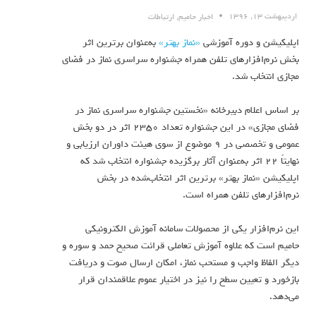
اردیبهشت ۱۳, ۱۳۹۶
اخبار حامیم
,
ارتباطات
اپلیکیشن و دوره آموزشی
«نماز بهتر»
به‌عنوان برترین اثر
بخش نرم‌افزارهای تلفن همراه جشنواره سراسری نماز در فضای
مجازی انتخاب شد.
بر اساس اعلام دبیرخانه «نخستین جشنواره سراسری نماز در
فضای مجازی» در این جشنواره تعداد ۲۳۵۰ اثر در دو بخش
عمومی و تخصصی در ۹ موضوع از سوی هیئت داوران ارزیابی و
نهایتاً ۲۲ اثر به‌عنوان آثار برگزیده جشنواره انتخاب شد که
اپلیکیشن «نماز بهتر» برترین اثر انتخاب‌شده در بخش
نرم‌افزارهای تلفن همراه است.
این نرم‌افزار یکی از محصولات سامانه آموزش الکترونیکی
حامیم است که علاوه آموزش تعاملی قرائت صحیح حمد و سوره و
دیگر الفاظ واجب و مستحب نماز، امکان ارسال صوت و دریافت
بازخورد و تعیین سطح را نیز در اختیار عموم علاقمندان قرار
می‌دهد.